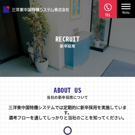
Menu
TEL
RECRUIT
新卒採用
ABOUT US
当社の新卒採用について
三洋東中国特機システムでは定期的に新卒採用を実施していま
す。
選考フローを通してしっかりと当社のことを知ってください。