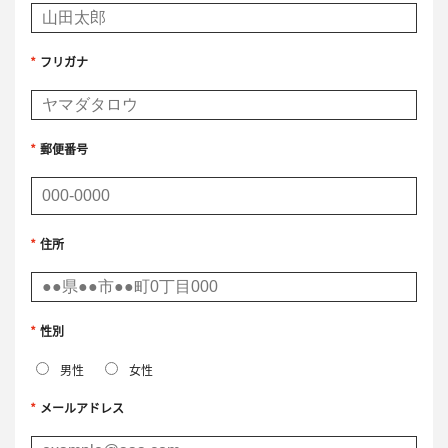
*
フリガナ
*
郵便番号
*
住所
*
性別
男性
女性
*
メールアドレス