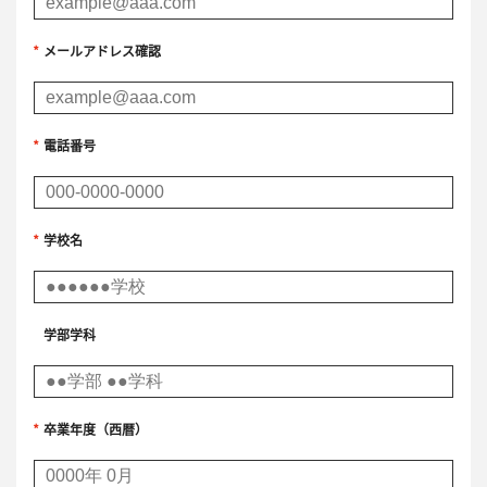
*
メールアドレス確認
*
電話番号
*
学校名
学部学科
*
卒業年度（西暦）