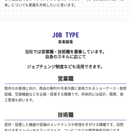
来」についても意識を共有したいと思います。
JOB TYPE
募集職種
当社では営業職・技術職を募集しています。
自身のスキルに応じて
ジョブチェンジ制度なども活用できます。
営業職
既存のお客様に向け、商品の陳列や冷凍冷蔵に使用されるショーケース・厨房
設備、空調機器などを企画・提案する職種です。将来的には設計、積算、施
工管理も担います。
技術職
提供・設置した機器や設備のメンテナンスや修理を手がける職種です。訪問
先は大手スーパーやドラックストア、コンビニなどの商業施設が中心です。