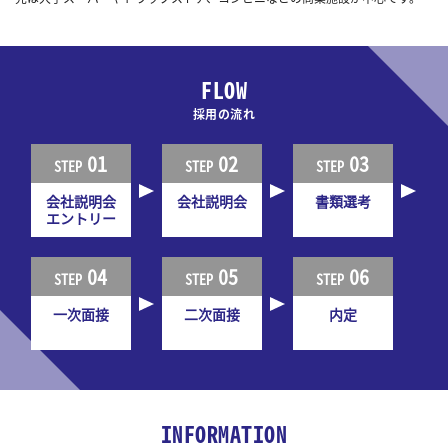
FLOW
採用の流れ
01
02
03
STEP
STEP
STEP
会社説明会
会社説明会
書類選考
エントリー
04
05
06
STEP
STEP
STEP
一次面接
二次面接
内定
INFORMATION