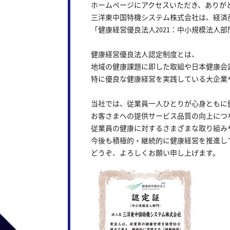
ホームページにアクセスいただき、ありが
三洋東中国特機システム株式会社は、経済
「健康経営優良法人
2021
：中小規模法人部
健康経営優良法人認定制度とは、
地域の健康課題に即した取組や日本健康会
特に優良な健康経営を実践している大企業
当社では、従業員一人ひとりが心身ともに
お客さまへの提供サービス品質の向上につ
従業員の健康に対するさまざまな取り組み
今後も積極的・継続的に健康経営を推進し
どうぞ、よろしくお願い申し上げます。