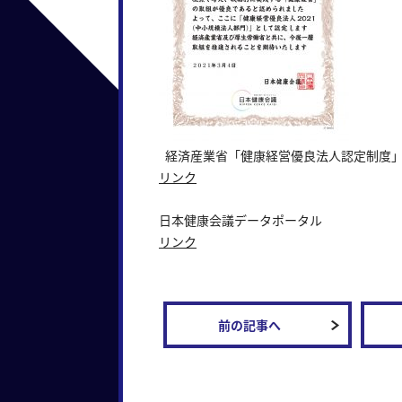
経済産業省「健康経営優良法人認定制
リンク
日本健康会議データポータル
リンク
前の記事へ