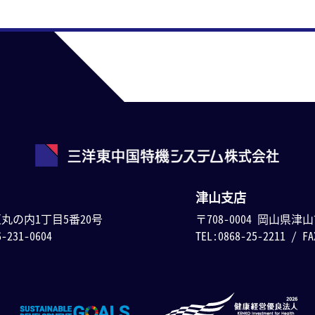
津山支店
区丸の内1丁目5番20号
〒708-0004 岡山県津
6-231-0604
TEL:0868-25-2211 / FA