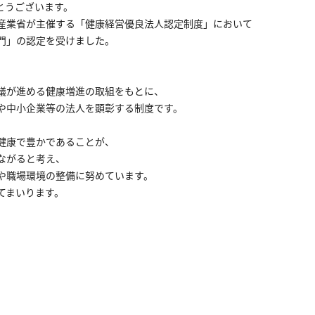
とうございます。
産業省が主催する「健康経営優良法人認定制度」において
門」の認定を受けました。
議が進める健康増進の取組をもとに、
や中小企業等の法人を顕彰する制度です。
健康で豊かであることが、
ながると考え、
や職場環境の整備に努めています。
てまいります。