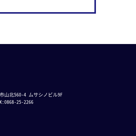
山市山北560-4 ムサシノビル9F
X:0868-25-2266