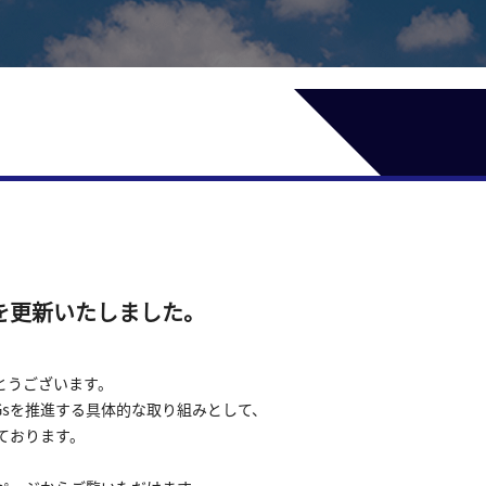
を更新いたしました。
とうございます。
Gs
を推進する具体的な取り組みとして、
ております。