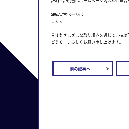
詳細・証明書はホームページ内の
SDGs
宣言
SDGs宣言ページは
こちら
今後もさまざまな取り組みを通じて、持続
どうぞ、よろしくお願い申し上げます。
前の記事へ