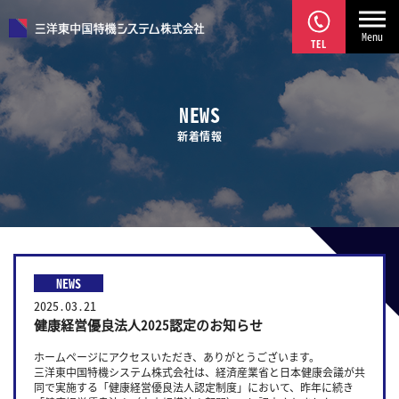
Menu
TEL
NEWS
新着情報
NEWS
2025.03.21
健康経営優良法人2025認定のお知らせ
ホームページにアクセスいただき、ありがとうございます。
三洋東中国特機システム株式会社は、経済産業省と日本健康会議が共
同で実施する「健康経営優良法人認定制度」において、昨年に続き